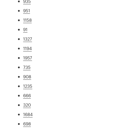
935
951
1158
91
1327
1194
1957
735
908
1235
666
320
1684
698