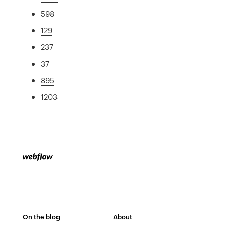
598
129
237
37
895
1203
On the blog
About