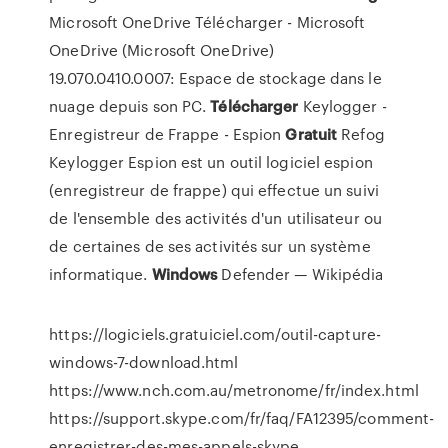
Microsoft OneDrive Télécharger - Microsoft
OneDrive (Microsoft OneDrive)
19.070.0410.0007: Espace de stockage dans le
nuage depuis son PC.
Télécharger
Keylogger -
Enregistreur de Frappe - Espion
Gratuit
Refog
Keylogger Espion est un outil logiciel espion
(enregistreur de frappe) qui effectue un suivi
de l'ensemble des activités d'un utilisateur ou
de certaines de ses activités sur un système
informatique.
Windows
Defender — Wikipédia
https://logiciels.gratuiciel.com/outil-capture-
windows-7-download.html
https://www.nch.com.au/metronome/fr/index.html
https://support.skype.com/fr/faq/FA12395/comment-
enregistrer-des-mes-appels-skype