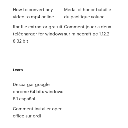
How to convert any
Medal of honor bataille
video to mp4 online
du pacifique soluce
Rar file extractor gratuit
Comment jouer a deux
télécharger for windows
sur minecraft pc 1.12.2
8 32 bit
Learn
Descargar google
chrome 64 bits windows
8.1 español
Comment installer open
office sur ordi