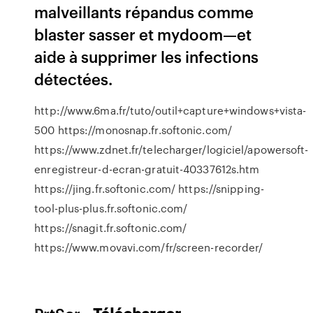
malveillants répandus comme
blaster sasser et mydoom—et
aide à supprimer les infections
détectées.
http://www.6ma.fr/tuto/outil+capture+windows+vista-
500 https://monosnap.fr.softonic.com/
https://www.zdnet.fr/telecharger/logiciel/apowersoft-
enregistreur-d-ecran-gratuit-40337612s.htm
https://jing.fr.softonic.com/ https://snipping-
tool-plus-plus.fr.softonic.com/
https://snagit.fr.softonic.com/
https://www.movavi.com/fr/screen-recorder/