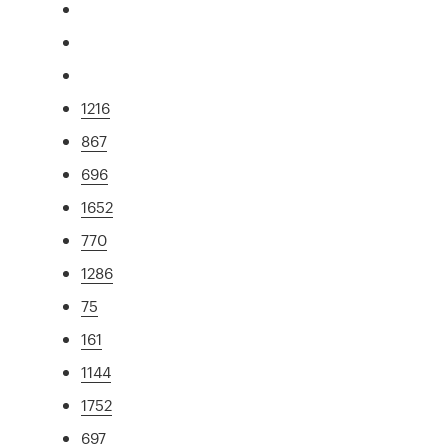
1216
867
696
1652
770
1286
75
161
1144
1752
697