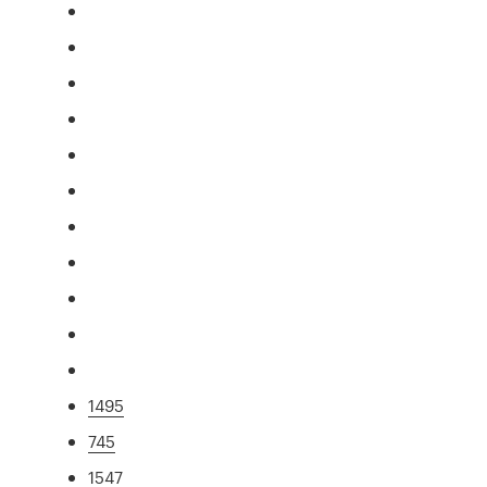
1495
745
1547