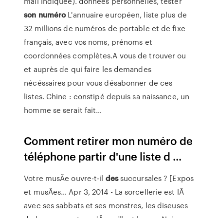
mail indiquée). données personnelles, tester
son
numéro
L'annuaire européen, liste plus de
32 millions de numéros de portable et de fixe
français, avec vos noms, prénoms et
coordonnées complètes.A vous de trouver ou
et auprès de qui faire les demandes
nécéssaires pour vous désabonner de ces
listes. Chine : constipé depuis sa naissance, un
homme se serait fait…
Comment retirer mon numéro de
téléphone partir d'une liste d ...
Votre musÃe ouvre-t-il
des
succursales ? [Expos
et musÃes…
Apr 3, 2014 - La sorcellerie est lÃ
avec ses sabbats et ses monstres, les diseuses