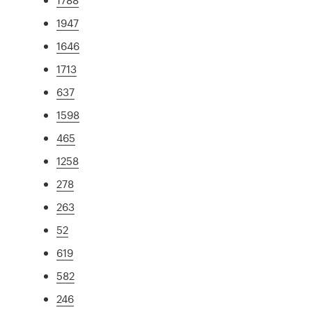
1947
1646
1713
637
1598
465
1258
278
263
52
619
582
246