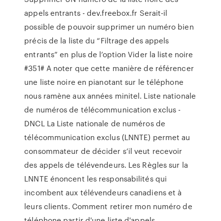
appels entrants - dev.freebox.fr Serait-il
possible de pouvoir supprimer un numéro bien
précis de la liste du “Filtrage des appels
entrants” en plus de l’option Vider la liste noire
#351# A noter que cette manière de référencer
une liste noire en pianotant sur le téléphone
nous ramène aux années minitel. Liste nationale
de numéros de télécommunication exclus -
DNCL La Liste nationale de numéros de
télécommunication exclus (LNNTE) permet au
consommateur de décider s’il veut recevoir
des appels de télévendeurs. Les Règles sur la
LNNTE énoncent les responsabilités qui
incombent aux télévendeurs canadiens et à
leurs clients. Comment retirer mon numéro de
téléphone partir d'une liste d'appels ...