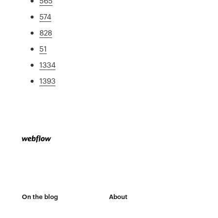
565
574
828
51
1334
1393
On the blog
About