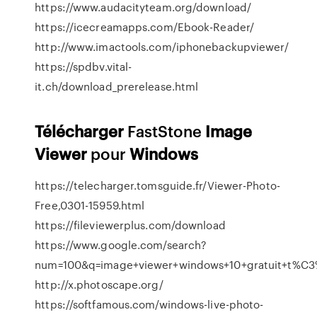
https://www.audacityteam.org/download/
https://icecreamapps.com/Ebook-Reader/
http://www.imactools.com/iphonebackupviewer/
https://spdbv.vital-
it.ch/download_prerelease.html
Télécharger
FastStone
Image
Viewer
pour
Windows
https://telecharger.tomsguide.fr/Viewer-Photo-
Free,0301-15959.html
https://fileviewerplus.com/download
https://www.google.com/search?
num=100&q=image+viewer+windows+10+gratuit+t%C
http://x.photoscape.org/
https://softfamous.com/windows-live-photo-