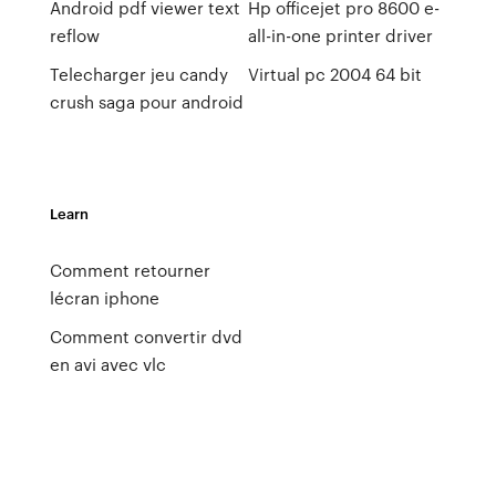
Android pdf viewer text
Hp officejet pro 8600 e-
reflow
all-in-one printer driver
Telecharger jeu candy
Virtual pc 2004 64 bit
crush saga pour android
Learn
Comment retourner
lécran iphone
Comment convertir dvd
en avi avec vlc