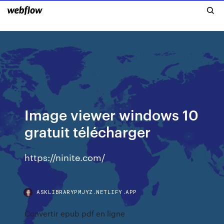
Image viewer windows 10
gratuit télécharger
https://ninite.com/
ASKLIBRARYPMJYZ.NETLIFY.APP
Convertir epub pdf en ligne