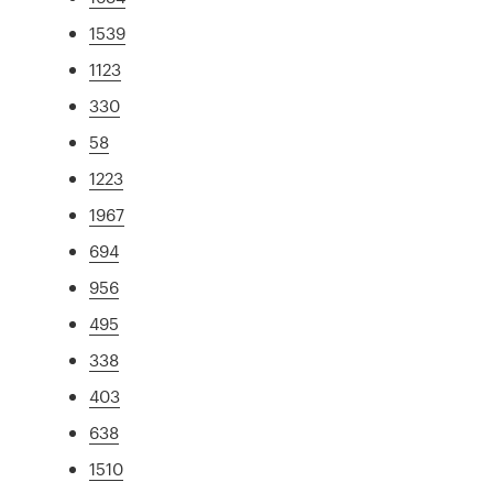
1539
1123
330
58
1223
1967
694
956
495
338
403
638
1510