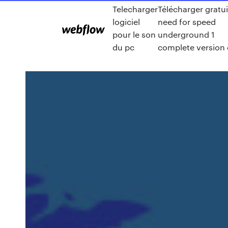
Telecharger
Télécharger gratui
logiciel
need for speed
pour le son
underground 1
du pc
complete version 