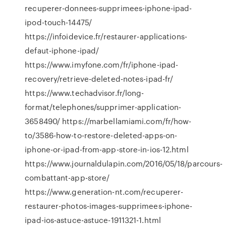
recuperer-donnees-supprimees-iphone-ipad-
ipod-touch-14475/
https://infoidevice.fr/restaurer-applications-
defaut-iphone-ipad/
https://www.imyfone.com/fr/iphone-ipad-
recovery/retrieve-deleted-notes-ipad-fr/
https://www.techadvisor.fr/long-
format/telephones/supprimer-application-
3658490/ https://marbellamiami.com/fr/how-
to/3586-how-to-restore-deleted-apps-on-
iphone-or-ipad-from-app-store-in-ios-12.html
https://www.journaldulapin.com/2016/05/18/parcours-
combattant-app-store/
https://www.generation-nt.com/recuperer-
restaurer-photos-images-supprimees-iphone-
ipad-ios-astuce-astuce-1911321-1.html