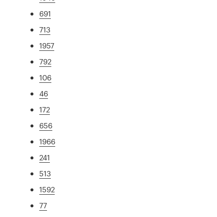
691
713
1957
792
106
46
172
656
1966
241
513
1592
77