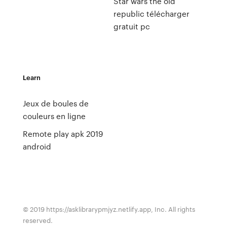
Star wars the old
republic télécharger
gratuit pc
Learn
Jeux de boules de
couleurs en ligne
Remote play apk 2019
android
© 2019 https://asklibrarypmjyz.netlify.app, Inc. All rights
reserved.