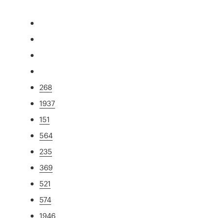
268
1937
151
564
235
369
521
574
1946