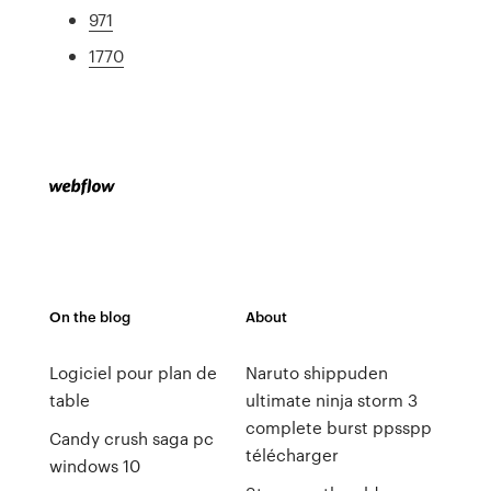
971
1770
On the blog
About
Logiciel pour plan de
Naruto shippuden
table
ultimate ninja storm 3
complete burst ppsspp
Candy crush saga pc
télécharger
windows 10