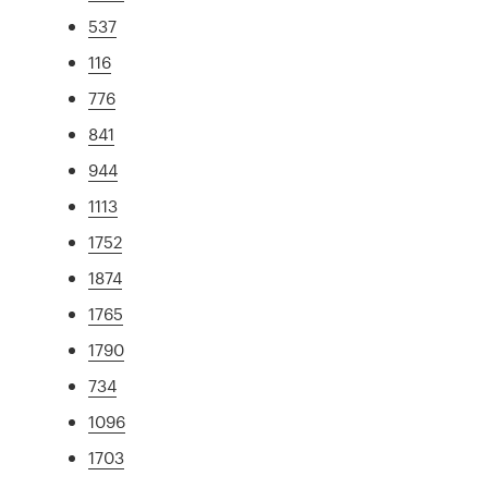
537
116
776
841
944
1113
1752
1874
1765
1790
734
1096
1703