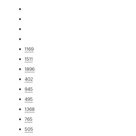
1169
1511
1896
402
945
495
1368
765
505