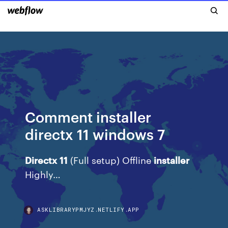
Comment installer
directx 11 windows 7
Directx
11
(Full setup) Offline
installer
Highly…
ASKLIBRARYPMJYZ.NETLIFY.APP