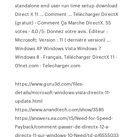
standalone end user run time setup download
Direct X 11 ... Comment ... Télécharger DirectX
(gratuit) - Comment Ça Marche DirectX. 55
votes - 4.0 /5: Donnez votre avis. Editeur :
Microsoft; Version : 11 ( dernière version) ...
Windows XP Windows Vista Windows 7
Windows 8 - Français. Télécharger DirectX 11 -
01net.com - Telecharger.com
https://www.guru3d.com/files-
details/microsoft-windows-vista-directx-11-
update.html
https://www.anandtech.com/show/3585
https://answers.ea.com/t5/Need-for-Speed-
Payback/comment-passer-de-directx-12-a-
directx-11-sur-windows-10-Need/td-p/6555033