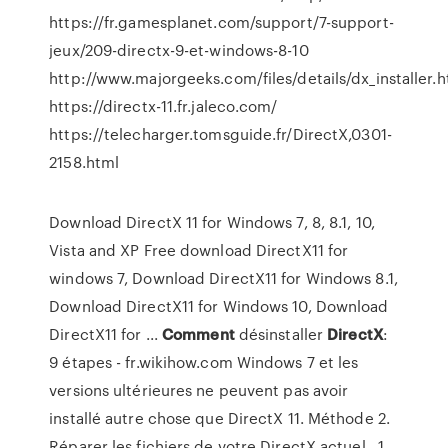
https://fr.gamesplanet.com/support/7-support-
jeux/209-directx-9-et-windows-8-10
http://www.majorgeeks.com/files/details/dx_installer.h
https://directx-11.fr.jaleco.com/
https://telecharger.tomsguide.fr/DirectX,0301-
2158.html
Download DirectX 11 for Windows 7, 8, 8.1, 10,
Vista and XP Free download DirectX11 for
windows 7, Download DirectX11 for Windows 8.1,
Download DirectX11 for Windows 10, Download
DirectX11 for ...
Comment
désinstaller
DirectX
:
9 étapes - fr.wikihow.com Windows 7 et les
versions ultérieures ne peuvent pas avoir
installé autre chose que DirectX 11. Méthode 2.
Réparer les fichiers de votre DirectX actuel . 1.