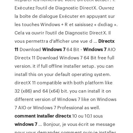
Exécutez l'outil de Diagnostic DirectX. Ouvrez
la boîte de dialogue Exécuter en appuyant sur
les touches Windows + R et saisissez « dxdiag ».
Cela va ouvrir l'outil de Diagnostic DirectX. Il
vous permettra d'afficher une vue d ...
Directx
11
Download
Windows
7
64 Bit -
Windows
7
AIO
Directx 11 Download Windows 7 64 Bit free full
version. it if full offline installer setup. you can
install this on your default operating system.
directX 11 compatible with both platform like
32 (x86) and 64 (x64) bit. you can install it on
different version of Windows 7 like on Windows
7 AIO or Windows 7 Professional as well.
comment
installer
directx
10 ou 10.1 sous
windows
7
... Bonjour, je vous écrit se message
pour vous demander comment puis-je installer