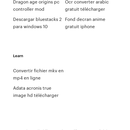
Dragon age origins pc
Ocr converter arabic
controller mod
gratuit télécharger
Descargar bluestacks 2
Fond decran anime
para windows 10
gratuit iphone
Learn
Convertir fichier mkv en
mp4 en ligne
Adata acronis true
image hd télécharger